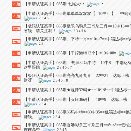
【申请认证高手】085期 七尾大中
2
【申请认证高手】085期单单单双双双【--10中7--】==中端
2
3
4
5
【极限认证高手】085期极限乌鸦杀三肖杀三肖==15中13=
省钱，请关注我！
2
3
4
5
6
【申请认证高手】085期。平特一肖==10中7==中端达标=
2
3
【申请认证高手】085期【干掉港特12个】=10中08=
【申请认证高手】085期==规律32码中特==10中8==中端
这里跟踪
2
3
4
5
6
7
【极限认证高手】085期亮亮九肖九肖==22中21==达标上
财呀！
2
3
4
5
..
8
【申请认证高手】085期★规律32码★==10中8==中端达标=
【申请认证高手】085期【灭庄36码】==10中9==达标上榜==
2
3
4
【申请认证高手】085期36码中特==39中35==低端达标=
赚钱。
2
3
4
【申请认证高手】085期香港彩杀三肖杀三肖==8中8==低端
连连高中
2
3
4
5