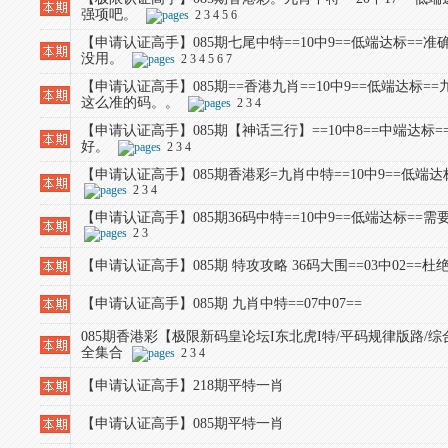
强项吧。
2
3
4
5
6
【申请认证高手】085期七尾中特==10中9==低端达标==
没用。
2
3
4
5
6
7
【申请认证高手】085期==香港九肖==10中9==低端达标
这么准的码。。
2
3
4
【申请认证高手】085期【神话三行】==10中8==中端达标
好。
2
3
4
【申请认证高手】085期香港彩=九肖中特==10中9==低端达
2
3
4
【申请认证高手】085期36码中特==10中9==低端达标==
2
3
【申请认证高手】085期 特攻攻略 36码大围==03中02==
【申请认证高手】085期 九肖中特==07中07==
085期香港彩【极限新码皇论坛I东北虎I特/平码规律版路/
全集合
2
3
4
【申请认证高手】218期平特一肖
【申请认证高手】085期平特一肖