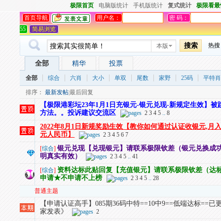
极限首页
电脑版统计
手机版统计
复式统计
极限看最
首页导航
用户名：
密 码：
55
简易浏览
搜索
热搜
本版
全部
精华
投票
全部
综合
六肖
大小
单双
尾数
家野
25码
平特
排序：
最新发帖
|
最后回复
【极限港彩坛23年1月1日充银元-银元兑现-新规定生效】
方法。。投诉建议交流区
2
3
4
5
..
8
2022年8月1日新规奖励生效【教你如何通过认证收银元,月入50
元人民币】
2
3
4
5
6
7
银元兑现【兑现银元】请联系极限钦差（银元兑换成
[
综合
]
明真实有效）
2
3
4
5
..
41
资料达标此贴回复【充值银元】请联系极限钦差（达
[
综合
]
申请★不申请不上榜
2
3
4
5
..
28
普通主题
【申请认证高手】085期36码中特==10中9==低端达标==
家发表》
2