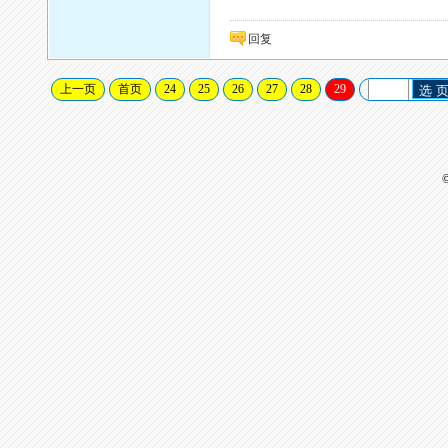
回复
上一页
首页
24
25
26
27
28
29
选 