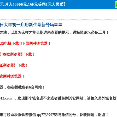
,月入50000元,1银元等同1元人民币】
17日大年初一启用新生肖新号码〓〓
方法，以及怎么样才能长期进来查看的提示，进极限论坛必备工具！
机或电脑下载⇉下面两种浏览器！
〖谷歌浏览器〗下载！
狐浏览器〗下载！
这两种浏览器！
览器，都在拦截所有6合网站！
者 jx012.com ，发现那个域名进不来或者跳转到其它网站，请输入另外域
联系极限钦差微信 qq773970755与微信同号，反映问题，谢谢！