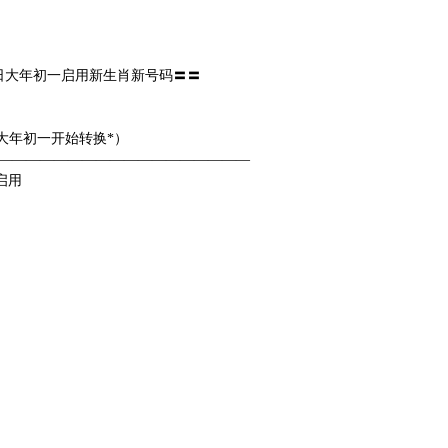
17日大年初一启用新生肖新号码〓〓
大年初一开始转换*）
——————————————————
一启用