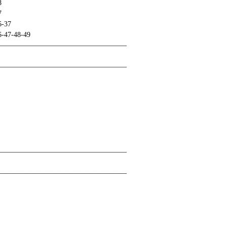
18
27
36-37
6-47-48-49
——————————————————
——————————————————
——————————————————
——————————————————