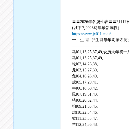
〓〓2026年各属性表〓〓2月
(以下为2026马年最新属性)
https://www.jx011.com/
一、生 肖（*生肖每年均按农历
——————————————
马‖01,13,25,37,49,农历大年初
马‖01,13,25,37,49,
蛇‖02,14,26,38,
龙‖03,15,27,39,
兔‖04,16,28,40,
虎‖05,17,29,41,
牛‖06,18,30,42,
鼠‖07,19,31,43,
猪‖08,20,32,44,
狗‖09,21,33,45,
鸡‖10,22,34,46,
猴‖11,23,35,47,
羊‖12,24,36,48,