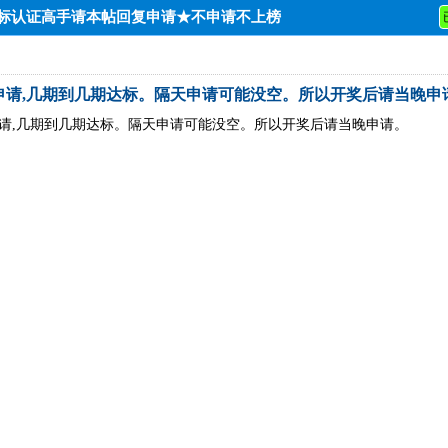
达标认证高手请本帖回复申请★不申请不上榜
申请,几期到几期达标。隔天申请可能没空。所以开奖后请当晚申
请,几期到几期达标。隔天申请可能没空。所以开奖后请当晚申请。