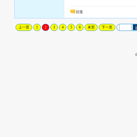
回复
上一页
1
2
3
4
5
6
末页
下一页