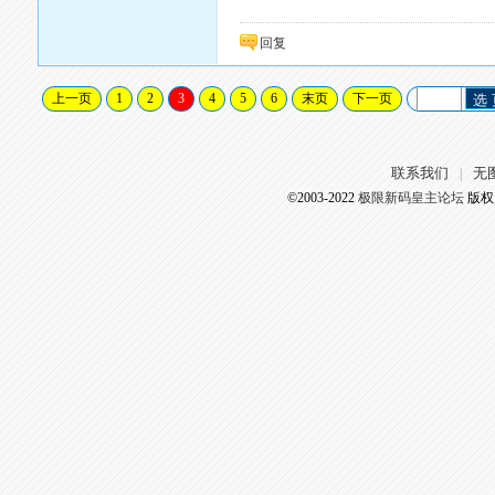
回复
上一页
1
2
3
4
5
6
末页
下一页
选
联系我们
无
|
©2003-2022
极限新码皇主论坛
版权所有