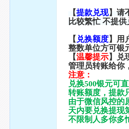
【
提款兑现
】请
比较繁忙 不提
【
兑换额度
】用
整数单位方可银
【
温馨提示
】兑
管理员转账给你
注意：
兑换500银元可
直
转账额度，提款
由于微信风控的
天内要兑换提现
不限制人多你多