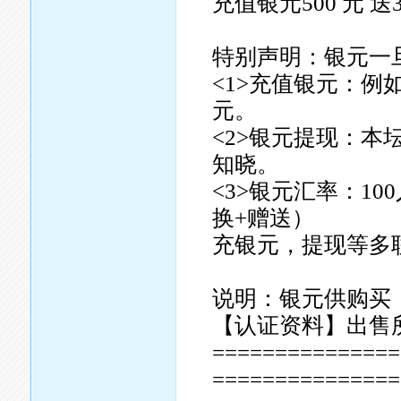
充值银元500 元 送3
特别声明：银元一
<1>充值银元：例
元。
<2>银元提现：本
知晓。
<3>银元汇率：1
换+赠送）
充银元，提现等多联系
说明：银元供购买
【认证资料】出售
===============
===============