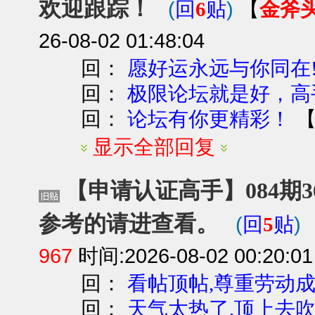
欢迎跟踪！
(
)
金斧
回
6
贴
【
26-08-02 01:48:04
回：
愿好运永远与你同在
回：
极限论坛就是好，高
回：
论坛有你更精彩！
显示全部回复
【申请认证高手】084期3
参考的请进查看。
(
)
回
5
贴
967
时间:2026-08-02 00:20:01
回：
看帖顶帖,尊重劳动成果!
回：
天气太热了,顶上去吹吹