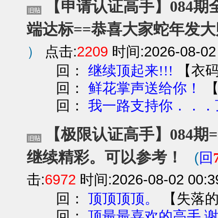
【申请认证高手】084期全
端达标==恭喜大家蛇年发大
）
点击:
2209
时间:2026-08-02 
回：
【
衣
继续顶起来!!!
回：
鲜花掌声送给你！
回：
我一路支持你．．．
【极限认证高手】084期=
继续精彩。可以参考！
(
回
击:
6972
时间:2026-08-02 00:3
回：
【
失落
顶顶顶顶。
回：
顶最最喜欢的高手,