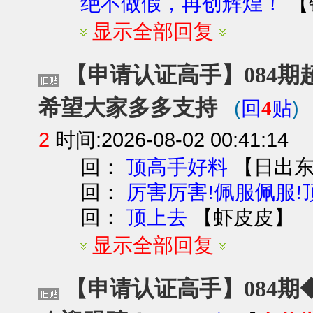
【
绝不做假，再创辉煌！
显示全部回复
【申请认证高手】084期超
希望大家多多支持
(
)
回
4
贴
2
时间:2026-08-02 00:41:14
回：
【
日出
顶高手好料
回：
厉害厉害!佩服佩服!顶
回：
【
虾皮皮
】
顶上去
显示全部回复
【申请认证高手】084期◆