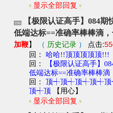
显示全部回复
【极限认证高手】084期快
低端达标==准确率棒棒滴
加鞭
（
历史记录
）
点击:
55
】
回：
哈哈!!顶顶顶顶顶!!!
回：
【极限认证高手】084
低端达标==准确率棒棒
回：
顶┽顶┽顶┽顶┽顶
【
用心
】
顶┽顶
显示全部回复