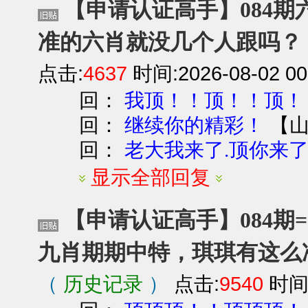
【申请认证高手】084期六
准的六肖就没几个人跟吗？
点击:
4637
时间:2026-08-02 00
回：
我顶！！顶！！顶！
回：
【
继续你的精彩！
回：
老大我来了.顶你来
显示全部回复
【申请认证高手】084期=
九肖期期中特，琪琪有这么
（
历史记录
）
点击:
9540
时间: