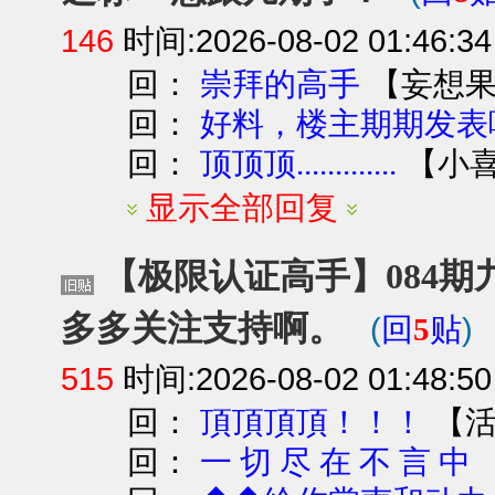
146
时间:2026-08-02 01:46:34
回：
【
妄想
崇拜的高手
回：
好料，楼主期期发表
回：
【
小
顶顶顶.............
显示全部回复
【极限认证高手】084期九
多多关注支持啊。
(
)
回
5
贴
515
时间:2026-08-02 01:48:50
回：
【
頂頂頂頂！！！
回：
一 切 尽 在 不 言 中