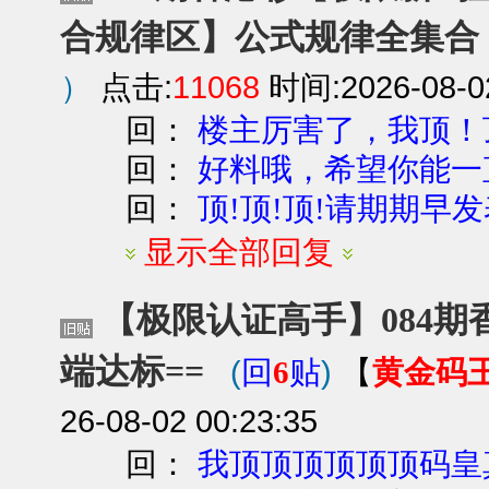
合规律区】公式规律全集合
）
点击:
11068
时间:2026-08-02
回：
楼主厉害了，我顶！
回：
好料哦，希望你能一
回：
顶!顶!顶!请期期早发
显示全部回复
【极限认证高手】084期香
端达标==
(
)
黄金码
回
6
贴
【
26-08-02 00:23:35
回：
我顶顶顶顶顶顶码皇真