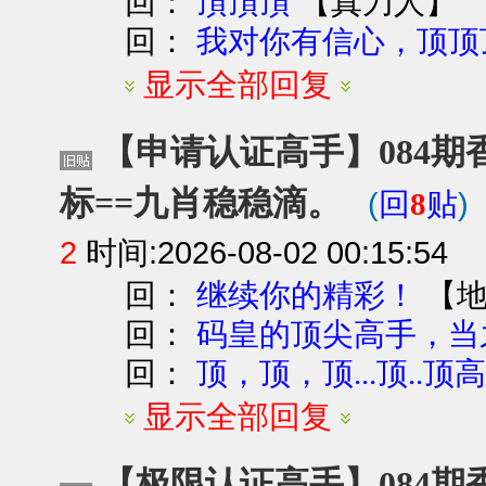
回：
【
真刀人
】
頂頂頂
回：
我对你有信心，顶顶
显示全部回复
【申请认证高手】084期
标==九肖稳稳滴。
(
)
回
8
贴
2
时间:2026-08-02 00:15:54
回：
【
继续你的精彩！
回：
码皇的顶尖高手，当
回：
顶，顶，顶...顶..
显示全部回复
【极限认证高手】084期香