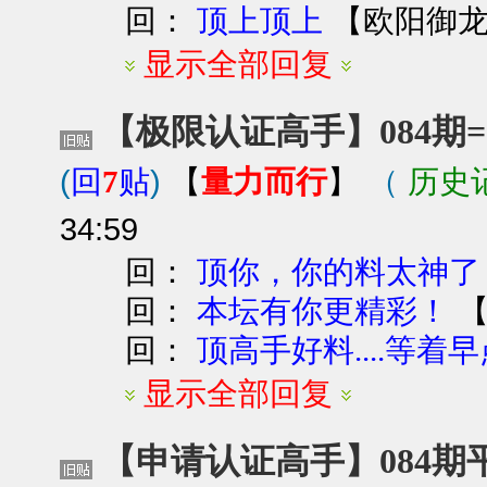
回：
【
欧阳御
顶上顶上
显示全部回复
【极限认证高手】084期=
(
)
量力而行
（
历史
回
7
贴
【
】
34:59
回：
顶你，你的料太神了
回：
本坛有你更精彩！
回：
顶高手好料....等着早点
显示全部回复
【申请认证高手】084期平