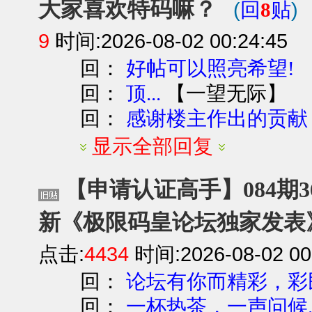
大家喜欢特码嘛？
(
)
回
8
贴
9
时间:2026-08-02 00:24:45
回：
好帖可以照亮希望!
回：
【
一望无际
】
顶...
回：
感谢楼主作出的贡献！向
显示全部回复
【申请认证高手】084期3
新《极限码皇论坛独家发表
点击:
4434
时间:2026-08-02 00
回：
论坛有你而精彩，彩
回：
一杯热茶，一声问候...