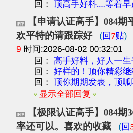
回：
顶高手好料....等着早点
【申请认证高手】084期平
欢平特的请跟踪好
(
)
回
7
贴
9
时间:2026-08-02 00:32:01
回：
高手好料，好人一生
回：
好样的！顶你精彩继
回：
顶你期期发表，顶呱
显示全部回复
【极限认证高手】084期3
率还可以。喜欢的收藏
(
回