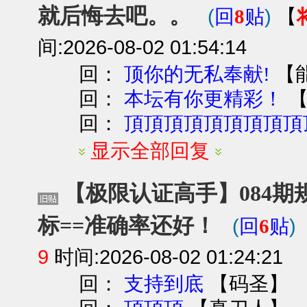
就后悔去吧。。
(
)
回
8
贴
【
间:2026-08-02 01:54:14
回：
【
顶你的无私奉献!
回：
本坛有你更精彩！
回：
頂頂頂頂頂頂頂頂頂
显示全部回复
【极限认证高手】084期规
标==准确率还好！
(
)
回
6
贴
9
时间:2026-08-02 01:24:21
回：
【
码圣
】
支持到底