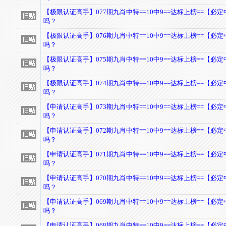
【极限认证高手】077期九肖中特==10中9==达标上榜==【必
吗？
【极限认证高手】076期九肖中特==10中9==达标上榜==【必
吗？
【极限认证高手】075期九肖中特==10中9==达标上榜==【必
吗？
【极限认证高手】074期九肖中特==10中9==达标上榜==【必
吗？
【申请认证高手】073期九肖中特==10中9==达标上榜==【必
吗？
【申请认证高手】072期九肖中特==10中9==达标上榜==【必
吗？
【申请认证高手】071期九肖中特==10中9==达标上榜==【必
吗？
【申请认证高手】070期九肖中特==10中9==达标上榜==【必
吗？
【申请认证高手】069期九肖中特==10中9==达标上榜==【必
吗？
【申请认证高手】068期九肖中特==10中9==达标上榜==【必