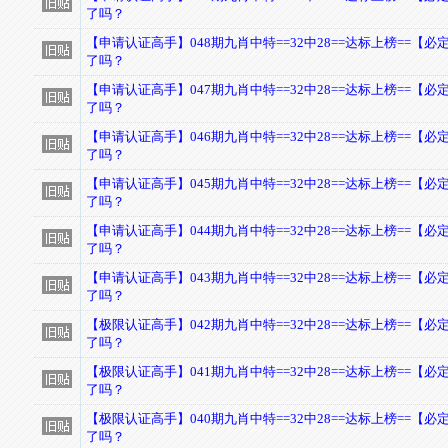
了吗？
【申请认证高手】048期九肖中特==32中28==达标上榜==【
了吗？
【申请认证高手】047期九肖中特==32中28==达标上榜==【
了吗？
【申请认证高手】046期九肖中特==32中28==达标上榜==【
了吗？
【申请认证高手】045期九肖中特==32中28==达标上榜==【
了吗？
【申请认证高手】044期九肖中特==32中28==达标上榜==【
了吗？
【申请认证高手】043期九肖中特==32中28==达标上榜==【
了吗？
【极限认证高手】042期九肖中特==32中28==达标上榜==【
了吗？
【极限认证高手】041期九肖中特==32中28==达标上榜==【
了吗？
【极限认证高手】040期九肖中特==32中28==达标上榜==【
了吗？