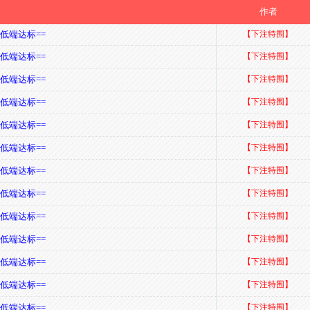
题
作者
=低端达标==
【下注特围】
=低端达标==
【下注特围】
=低端达标==
【下注特围】
=低端达标==
【下注特围】
=低端达标==
【下注特围】
=低端达标==
【下注特围】
=低端达标==
【下注特围】
=低端达标==
【下注特围】
=低端达标==
【下注特围】
=低端达标==
【下注特围】
=低端达标==
【下注特围】
=低端达标==
【下注特围】
=低端达标==
【下注特围】