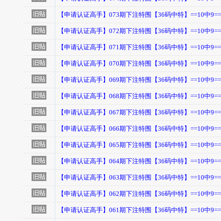
【申请认证高手】073期下注特围【36码中特】==10中9=
【申请认证高手】072期下注特围【36码中特】==10中9=
【申请认证高手】071期下注特围【36码中特】==10中9=
【申请认证高手】070期下注特围【36码中特】==10中9=
【申请认证高手】069期下注特围【36码中特】==10中9=
【申请认证高手】068期下注特围【36码中特】==10中9=
【申请认证高手】067期下注特围【36码中特】==10中9=
【申请认证高手】066期下注特围【36码中特】==10中9=
【申请认证高手】065期下注特围【36码中特】==10中9=
【申请认证高手】064期下注特围【36码中特】==10中9=
【申请认证高手】063期下注特围【36码中特】==10中9=
【申请认证高手】062期下注特围【36码中特】==10中9=
【申请认证高手】061期下注特围【36码中特】==10中9=