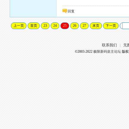
回复
上一页
首页
23
24
25
26
27
末页
下一页
联系我们
无
|
©2003-2022
极限新码皇主论坛
版权所有