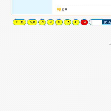
回复
上一页
首页
29
30
31
32
33
34
选 