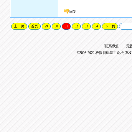
回复
上一页
首页
29
30
31
32
33
34
下一页
联系我们
无
|
©2003-2022
极限新码皇主论坛
版权所有