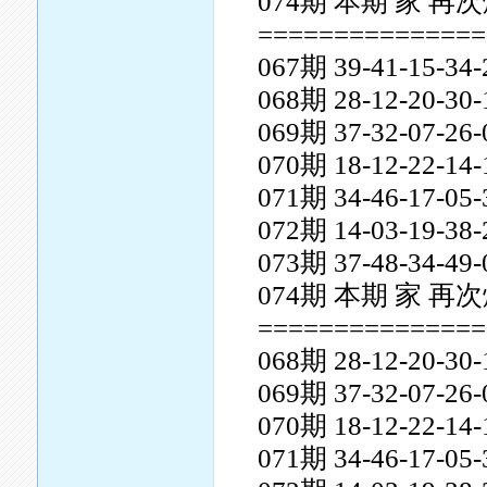
074期 本期 家 再
===============
067期 39-41-15-34
068期 28-12-20-30
069期 37-32-07-26
070期 18-12-22-14
071期 34-46-17-05
072期 14-03-19-38
073期 37-48-34-49
074期 本期 家 再
===============
068期 28-12-20-3
069期 37-32-07-2
070期 18-12-22-1
071期 34-46-17-0