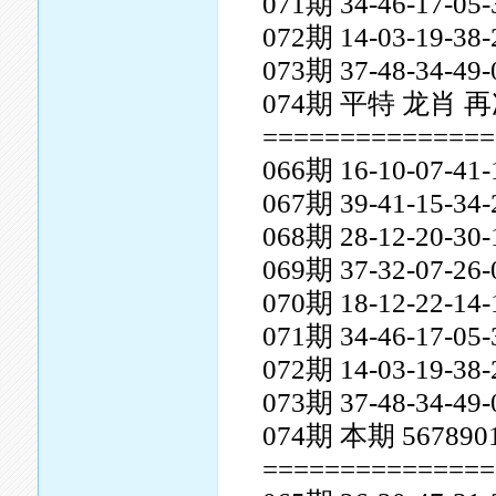
071期 34-46-17-05
072期 14-03-19-38
073期 37-48-34-49
074期 平特 龙肖
===============
066期 16-10-07-41-
067期 39-41-15-34-
068期 28-12-20-30-
069期 37-32-07-26-
070期 18-12-22-14-
071期 34-46-17-05-
072期 14-03-19-38-
073期 37-48-34-49-
074期 本期 5678
===============