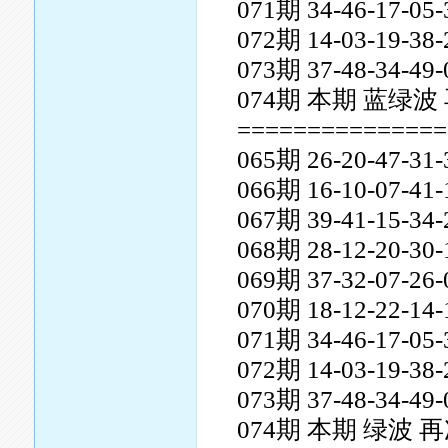
071期 34-46-17-05
072期 14-03-19-38
073期 37-48-34-49
074期 本期 蓝绿
===============
065期 26-20-47-31
066期 16-10-07-41
067期 39-41-15-34
068期 28-12-20-30
069期 37-32-07-26
070期 18-12-22-14
071期 34-46-17-05
072期 14-03-19-38
073期 37-48-34-49
074期 本期 绿波