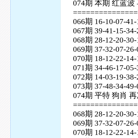
074期 本期 红蓝
===============
066期 16-10-07-41
067期 39-41-15-34
068期 28-12-20-30
069期 37-32-07-26
070期 18-12-22-14
071期 34-46-17-05
072期 14-03-19-38
073期 37-48-34-49
074期 平特 狗肖
===============
068期 28-12-20-
069期 37-32-07-
070期 18-12-22-