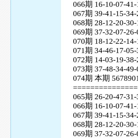
066期 16-10-07-41-
067期 39-41-15-34-
068期 28-12-20-30-
069期 37-32-07-26-
070期 18-12-22-14-
071期 34-46-17-05-
072期 14-03-19-38-
073期 37-48-34-49-
074期 本期 5678
===============
065期 26-20-47-31-
066期 16-10-07-41-
067期 39-41-15-34-
068期 28-12-20-30-
069期 37-32-07-26-