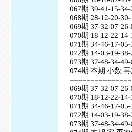
067期 39-41-15-34
068期 28-12-20-30
069期 37-32-07-26
070期 18-12-22-14
071期 34-46-17-05
072期 14-03-19-38
073期 37-48-34-49
074期 本期 小数
===============
069期 37-32-07-26
070期 18-12-22-14
071期 34-46-17-05
072期 14-03-19-38
073期 37-48-34-49