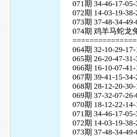
071期 34-46-17-
072期 14-03-19-
073期 37-48-34-
074期 鸡羊马蛇龙兔
===============
064期 32-10-29
065期 26-20-47
066期 16-10-07
067期 39-41-15
068期 28-12-20
069期 37-32-07
070期 18-12-22
071期 34-46-17
072期 14-03-19
073期 37-48-34