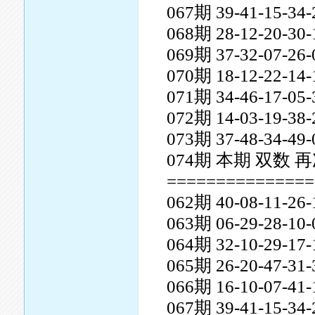
067期 39-41-15-34
068期 28-12-20-30
069期 37-32-07-26
070期 18-12-22-14
071期 34-46-17-05
072期 14-03-19-38
073期 37-48-34-49
074期 本期 双数
===============
062期 40-08-11-26
063期 06-29-28-10
064期 32-10-29-17
065期 26-20-47-31
066期 16-10-07-41
067期 39-41-15-34