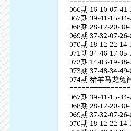
===============
066期 16-10-07-4
067期 39-41-15-3
068期 28-12-20-3
069期 37-32-07-2
070期 18-12-22-1
071期 34-46-17-0
072期 14-03-19-3
073期 37-48-34-4
074期 猪羊马龙兔肖
===============
067期 39-41-15-34
068期 28-12-20-30
069期 37-32-07-26
070期 18-12-22-14