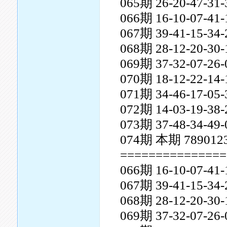
065期 26-20-47-31-
066期 16-10-07-41-
067期 39-41-15-34-
068期 28-12-20-30-
069期 37-32-07-26-
070期 18-12-22-14-
071期 34-46-17-05-
072期 14-03-19-38-
073期 37-48-34-49-
074期 本期 7890
===============
066期 16-10-07-41
067期 39-41-15-34
068期 28-12-20-30
069期 37-32-07-26