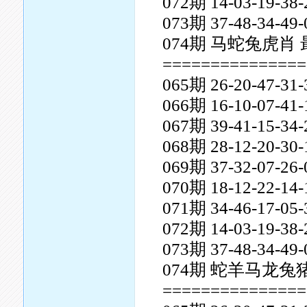
072期 14-03-19-3
073期 37-48-34-4
074期 马蛇兔虎肖 
===============
065期 26-20-47-
066期 16-10-07-
067期 39-41-15-
068期 28-12-20-
069期 37-32-07-
070期 18-12-22-
071期 34-46-17-
072期 14-03-19-
073期 37-48-34-
074期 蛇羊马龙兔猪
===============