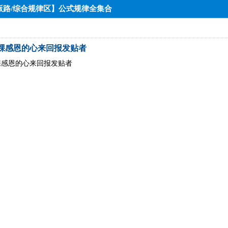
律版路/综合规律区】公式规律全集合
棵感恩的心来回报发贴者
棵感恩的心来回报发贴者