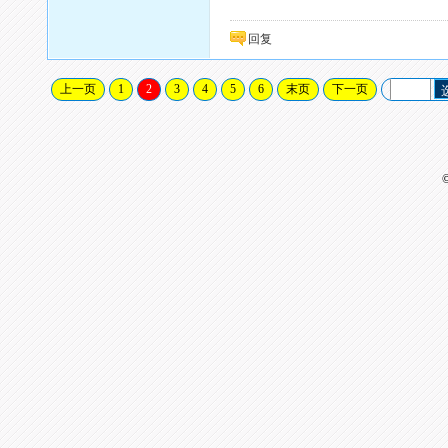
回复
上一页
1
2
3
4
5
6
末页
下一页