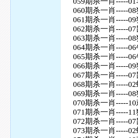
059期杀一肖-----01
060期杀一肖-----0
061期杀一肖-----09
062期杀一肖-----07
063期杀一肖-----08
064期杀一肖-----06
065期杀一肖-----06
066期杀一肖-----09
067期杀一肖-----07
068期杀一肖-----02
069期杀一肖-----08
070期杀一肖-----10
071期杀一肖-----11
072期杀一肖-----07
073期杀一肖-----02