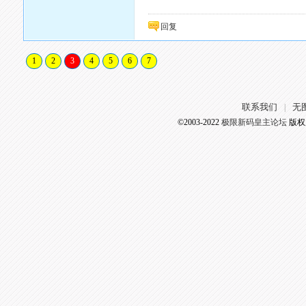
回复
1
2
3
4
5
6
7
联系我们
无
|
©2003-2022
极限新码皇主论坛
版权所有