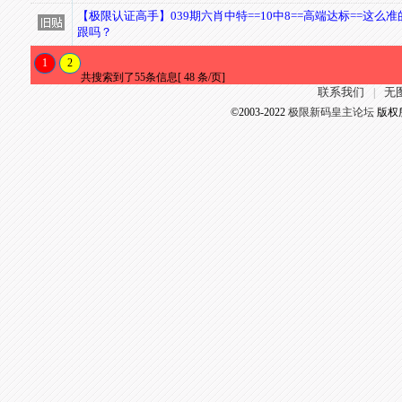
【极限认证高手】039期六肖中特==10中8==高端达标==这么
跟吗？
1
2
共搜索到了55条信息[ 48 条/页]
联系我们
无
|
©2003-2022
极限新码皇主论坛
版权所有