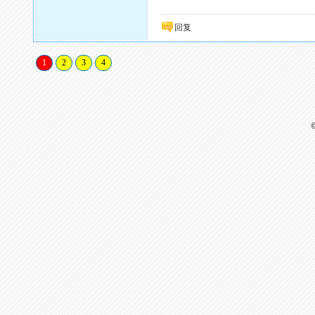
回复
1
2
3
4