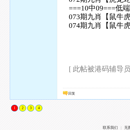
===10中09
===低
073期九肖【鼠牛
074期九肖【鼠牛
[ 此帖被港码辅导员在2
回复
1
2
3
4
联系我们
无
|