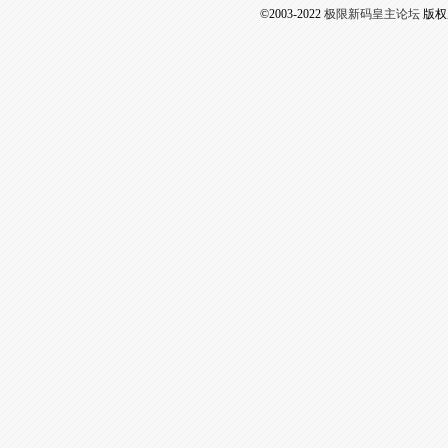
©2003-2022
极限新码皇主论坛
版权所有