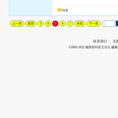
回复
上一页
首页
3
4
5
6
7
末页
下一页
联系我们
无
|
©2003-2022
极限新码皇主论坛
版权所有