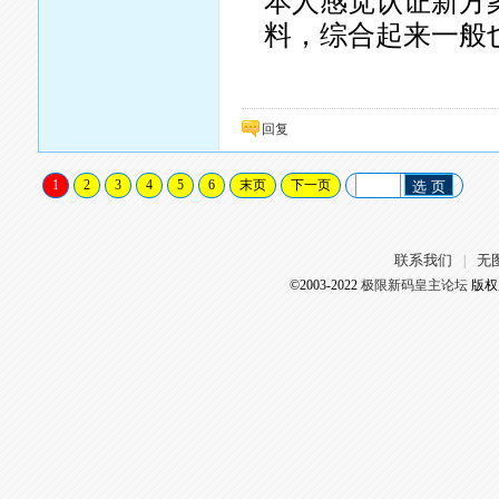
本人感觉认证新方
料，综合起来一般
回复
1
2
3
4
5
6
末页
下一页
选 页
联系我们
无
|
©2003-2022
极限新码皇主论坛
版权所有