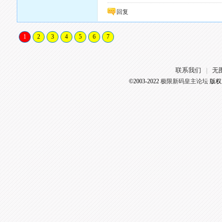
回复
1
2
3
4
5
6
7
联系我们
无
|
©2003-2022
极限新码皇主论坛
版权所有