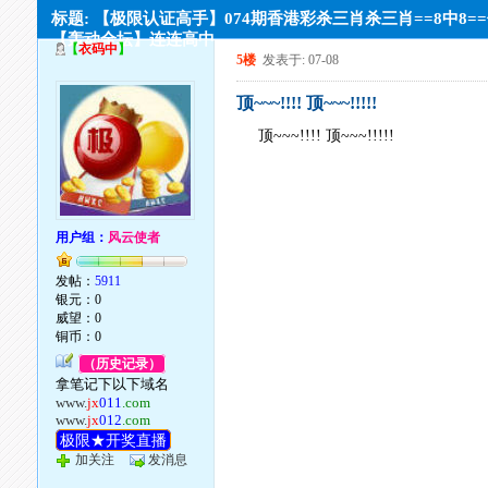
标题: 【极限认证高手】074期香港彩杀三肖杀三肖==8中8=
【轰动全坛】连连高中
【
衣码中
】
5楼
发表于: 07-08
顶~~~!!!! 顶~~~!!!!!
顶~~~!!!! 顶~~~!!!!!
用户组：
风云使者
发帖：
5911
银元：0
威望：0
铜币：0
（历史记录）
拿笔记下以下域名
www.
jx
011
.com
www.
jx
012
.com
极限★开奖直播
加关注
发消息