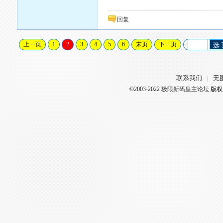
回复
上一页
1
2
3
4
5
6
末页
下一页
选
联系我们
无
|
©2003-2022
极限新码皇主论坛
版权所有