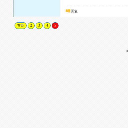
回复
首页
2
3
4
5