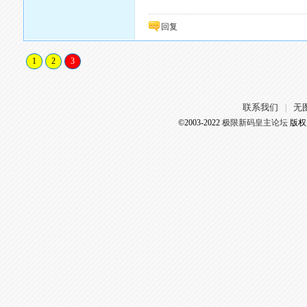
回复
1
2
3
联系我们
无
|
©2003-2022
极限新码皇主论坛
版权所有