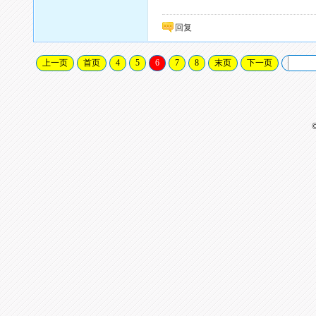
回复
上一页
首页
4
5
6
7
8
末页
下一页