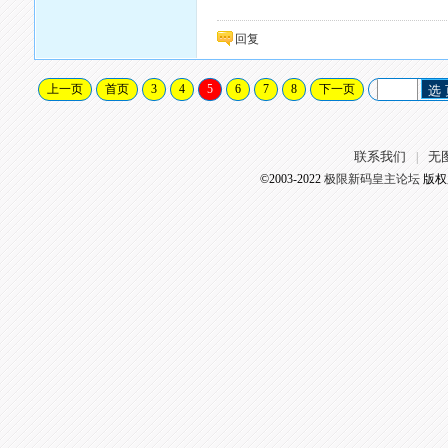
回复
上一页
首页
3
4
5
6
7
8
下一页
选
联系我们
无
|
©2003-2022
极限新码皇主论坛
版权所有