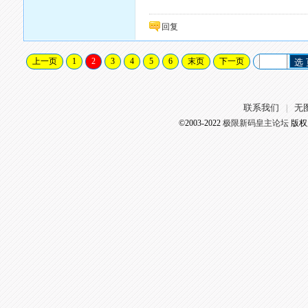
回复
上一页
1
2
3
4
5
6
末页
下一页
选
联系我们
无
|
©2003-2022
极限新码皇主论坛
版权所有