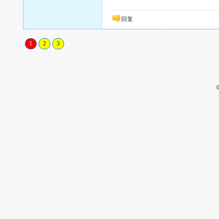
回复
1
2
3