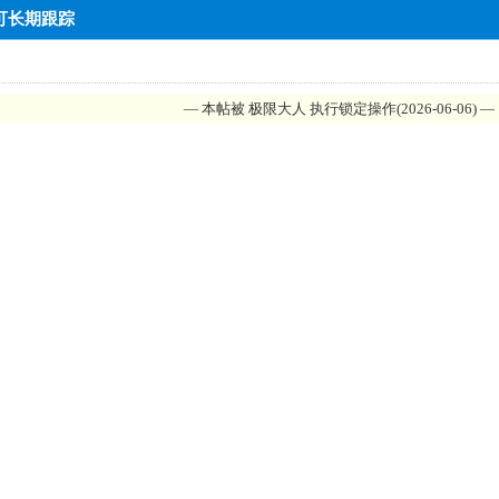
 可长期跟踪
— 本帖被 极限大人 执行锁定操作(2026-06-06) —