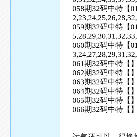
058期32码中特【01,02,0
2,23,24,25,26,28,3
059期32码中特【01,02,0
5,28,29,30,31,32,3
060期32码中特【01,02,0
3,24,27,28,29,31,3
061期32码中特【
062期32码中特【
063期32码中特【
064期32码中特【
065期32码中特【
066期32码中特【
运气还可以，得换