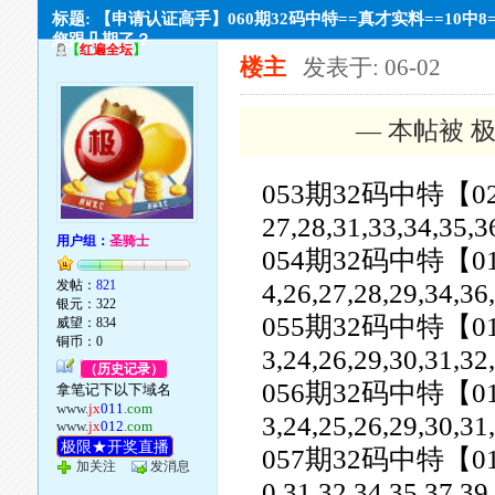
标题: 【申请认证高手】060期32码中特==真才实料==10中8
您跟几期了？
【
红遍全坛
】
楼主
发表于: 06-02
— 本帖被 极
053期32码中特【02,04,0
27,28,31,33,34,35,
用户组：
圣骑士
054期32码中特【01,04,0
发帖：
821
4,26,27,28,29,34,3
银元：322
055期32码中特【01,04,0
威望：834
铜币：0
3,24,26,29,30,31,3
（历史记录）
056期32码中特【01,02,0
拿笔记下以下域名
www.
jx
011
.com
3,24,25,26,29,30,3
www.
jx
012
.com
极限★开奖直播
057期32码中特【01,02,0
加关注
发消息
0,31,32,34,35,37,3