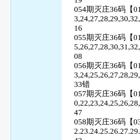
054期灭庄36码【01,02,0
3,24,27,28,29,30,32
16
055期灭庄36码【01,02,0
5,26,27,28,30,31,32
08
056期灭庄36码【01,03,0
3,24,25,26,27,28,29
33错
057期灭庄36码【01,03,0
0,22,23,24,25,26,28
47
058期灭庄36码【03.04.0
2.23.24.25.26.27.29