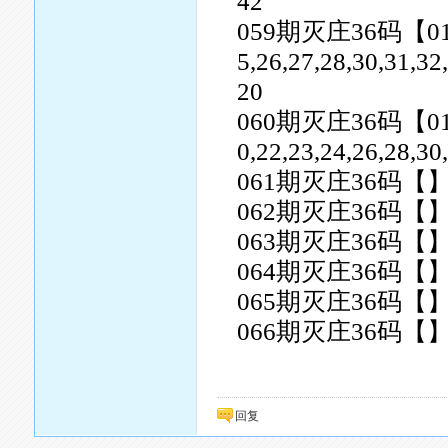
42
059期灭庄36码【01,03,0
5,26,27,28,30,31,32
20
060期灭庄36码【01,02,0
0,22,23,24,26,28,30
061期灭庄36码【
062期灭庄36码【
063期灭庄36码【
064期灭庄36码【
065期灭庄36码【
066期灭庄36码【
回复