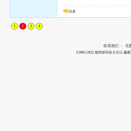
回复
1
2
3
4
联系我们
无
|
©2003-2022
极限新码皇主论坛
版权所有