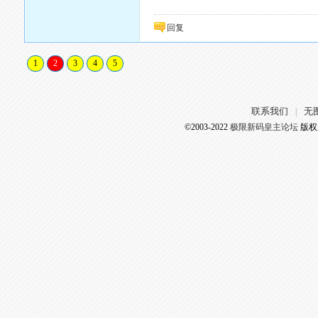
回复
1
2
3
4
5
联系我们
无
|
©2003-2022
极限新码皇主论坛
版权所有