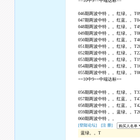
==10中9==中端达标==
046期两波中特 。。红绿。。T0
047期两波中特 。。红蓝。。T0
048期两波中特 。。红绿。。T4
049期两波中特 。。红绿。。T0
050期两波中特 。。红蓝。。T4
051期两波中特 。。红绿。。T2
052期两波中特 。。红绿。。T2
053期两波中特 。。红绿。。T1
054期两波中特 。。红绿。。T1
055期两波中特 。。红绿。。T0
==10中9==中端达标==
056期两波中特 。。红绿。。T3
057期两波中特 。。红蓝。。T4
058期两波中特 。。红蓝。。T4
059期两波中特 。。蓝绿。。T2
060期两波中特 。。
[登陆论坛]
[注 册]
蓝绿。。T