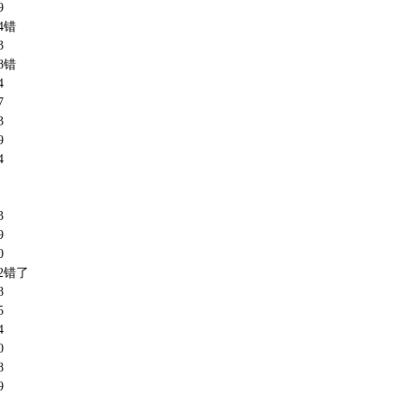
9
4错
3
8错
4
7
3
9
4
3
9
0
2错了
8
5
4
0
8
9