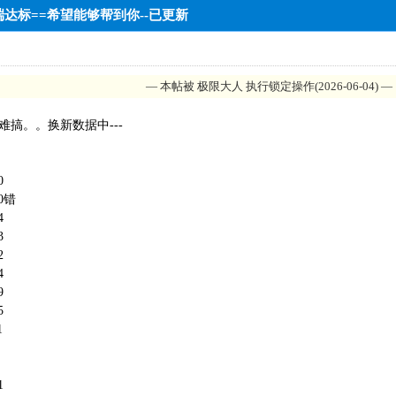
中端达标==希望能够帮到你--已更新
— 本帖被 极限大人 执行锁定操作(2026-06-04) —
搞。。换新数据中---
0
0错
4
3
2
4
9
5
1
1