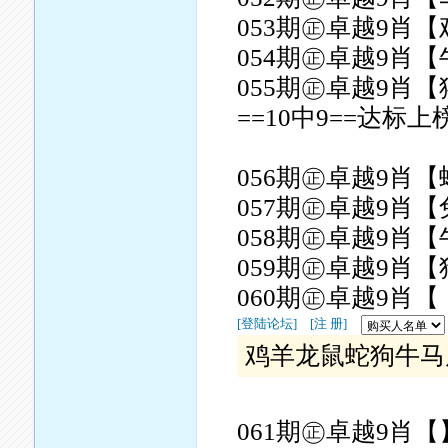
053期㊣卓越9肖
054期㊣卓越9肖
055期㊣卓越9肖
==10中9==达标上
056期㊣卓越9肖
057期㊣卓越9肖
058期㊣卓越9肖
059期㊣卓越9肖
060期㊣卓越9肖【
[登陆论坛]
[注 册]
鸡羊龙鼠蛇狗牛马
061期㊣卓越9肖【