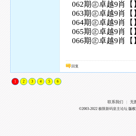
062期㊣卓越9肖【
063期㊣卓越9肖【
064期㊣卓越9肖【
065期㊣卓越9肖【
066期㊣卓越9肖【
回复
1
2
3
4
5
6
联系我们
无
|
©2003-2022
极限新码皇主论坛
版权所有