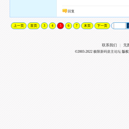
回复
上一页
首页
3
4
5
6
7
末页
下一页
联系我们
无
|
©2003-2022
极限新码皇主论坛
版权所有