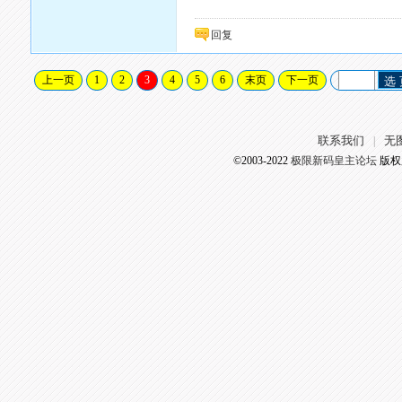
回复
上一页
1
2
3
4
5
6
末页
下一页
选
联系我们
无
|
©2003-2022
极限新码皇主论坛
版权所有