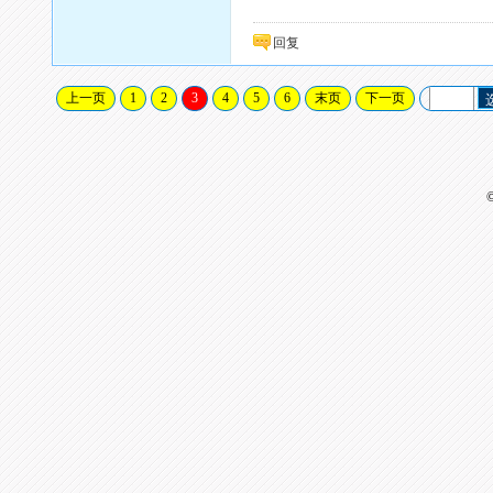
回复
上一页
1
2
3
4
5
6
末页
下一页