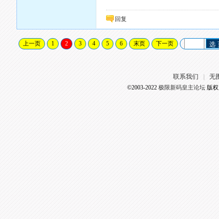
回复
上一页
1
2
3
4
5
6
末页
下一页
选
联系我们
无
|
©2003-2022
极限新码皇主论坛
版权所有