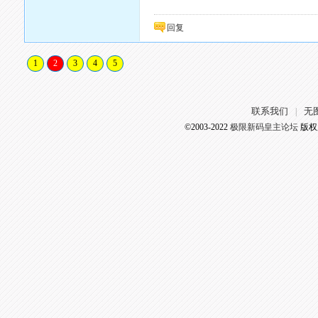
回复
1
2
3
4
5
联系我们
无
|
©2003-2022
极限新码皇主论坛
版权所有