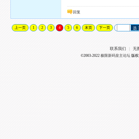
回复
上一页
1
2
3
4
5
6
末页
下一页
选
联系我们
无
|
©2003-2022
极限新码皇主论坛
版权所有