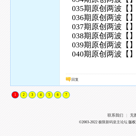
035期原创两波【】
036期原创两波【】
037期原创两波【】
038期原创两波【】
039期原创两波【】
040期原创两波【】
回复
1
2
3
4
5
6
7
联系我们
无
|
©2003-2022
极限新码皇主论坛
版权所有