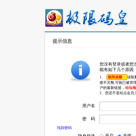
提示信息
您没有登录或者您
能有如下几个原因
1、
极限提醒：
读取
接不完整,可能已被管
户的最新链接，
论坛地址
2、您还不是站点会员
用户名
密 码
找回密码
开启
关闭