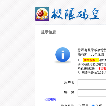
提示信息
您没有登录或者您
能有如下几个原因
1、
极限提醒：
读取
接不完整,可能已被管
户的最新链接，
论坛地址
2、您还不是站点会员
用户名
密 码
找回密码
开启
关闭