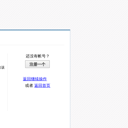
还没有帐号？
注册一个
取该
返回继续操作
或者
返回首页