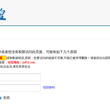
录或者您没有权限访问此页面，可能有如下几个原因
醒：
读取数据错误,原因：您要访问的链接不完整,可能已被管理删除！请返回论坛获
链接，
论坛地址：jx012.com
是站点会员,请先登录站点
找回密码
关闭