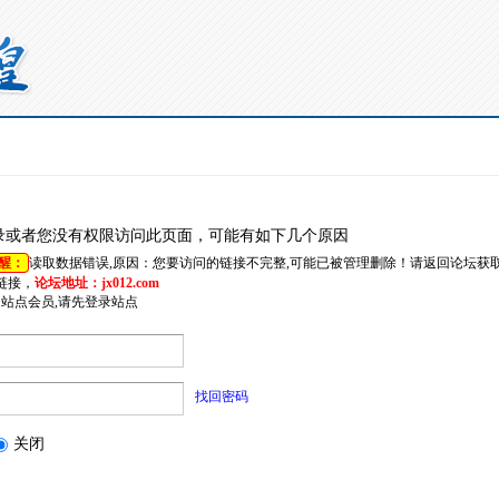
录或者您没有权限访问此页面，可能有如下几个原因
醒：
读取数据错误,原因：您要访问的链接不完整,可能已被管理删除！请返回论坛获
链接，
论坛地址：jx012.com
是站点会员,请先登录站点
找回密码
关闭