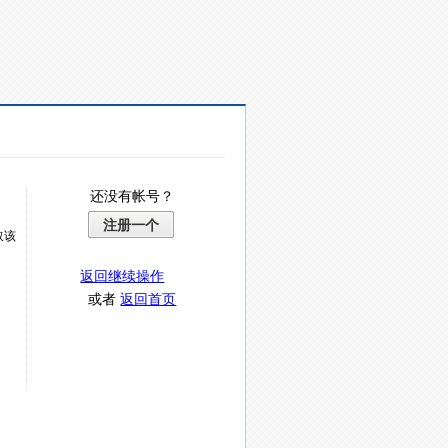
还没有帐号？
注册一个
取该
返回继续操作
或者
返回首页