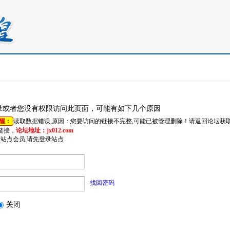
录或者您没有权限访问此页面，可能有如下几个原因
醒：
读取数据错误,原因：您要访问的链接不完整,可能已被管理删除！请返回论坛获
链接，
论坛地址：jx012.com
是站点会员,请先登录站点
找回密码
关闭