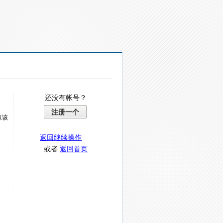
还没有帐号？
注册一个
取该
返回继续操作
或者
返回首页