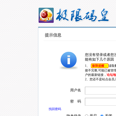
提示信息
您没有登录或者您
能有如下几个原因
1、
极限提醒：
读取
接不完整,可能已被管
户的最新链接，
论坛地址
2、您还不是站点会员
用户名
密 码
找回密码
开启
关闭