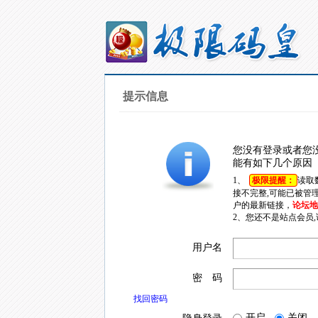
提示信息
您没有登录或者您
能有如下几个原因
1、
极限提醒：
读取
接不完整,可能已被管
户的最新链接，
论坛地址
2、您还不是站点会员
用户名
密 码
找回密码
开启
关闭